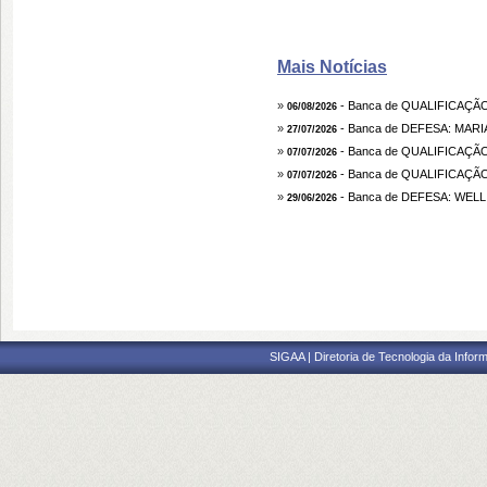
Mais Notícias
»
- Banca de QUALIFICAÇ
06/08/2026
»
- Banca de DEFESA: MAR
27/07/2026
»
- Banca de QUALIFICAÇÃ
07/07/2026
»
- Banca de QUALIFICAÇÃ
07/07/2026
»
- Banca de DEFESA: WEL
29/06/2026
SIGAA | Diretoria de Tecnologia da Inform