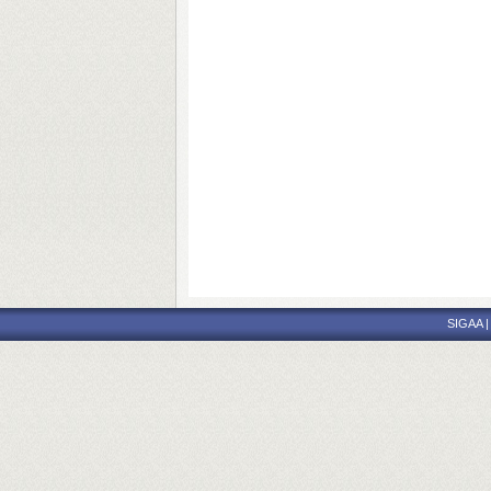
SIGAA | 