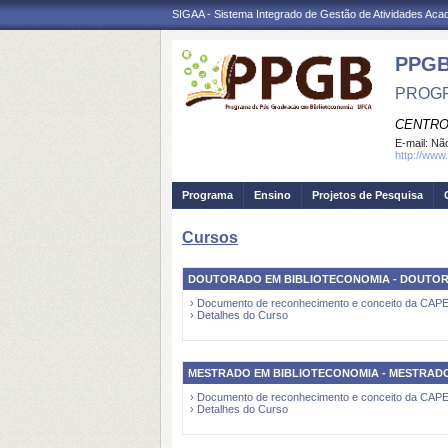
SIGAA - Sistema Integrado de Gestão de Atividades Ac
PPG
PROGR
CENTRO
E-mail:
Não
http://www
Programa
Ensino
Projetos de Pesquisa
Cursos
DOUTORADO EM BIBLIOTECONOMIA - DOUTO
› Documento de reconhecimento e conceito da CAP
› Detalhes do Curso
MESTRADO EM BIBLIOTECONOMIA - MESTRAD
› Documento de reconhecimento e conceito da CAP
› Detalhes do Curso