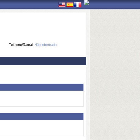
Telefone/Ramal:
Não informado