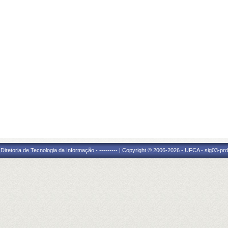
Diretoria de Tecnologia da Informação - --------- | Copyright © 2006-2026 - UFCA - sig03-prd