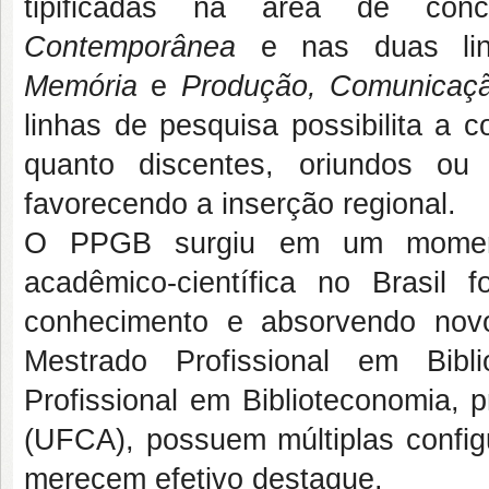
tipificadas na área de con
Contemporânea
e nas duas lin
Memória
e
Produção, Comunicaç
linhas de pesquisa possibilita a 
quanto discentes, oriundos ou
favorecendo a inserção regional.
O PPGB surgiu em um momento
acadêmico-científica no Brasi
conhecimento e absorvendo nov
Mestrado Profissional em Bibl
Profissional em Biblioteconomia, 
(UFCA), possuem múltiplas config
merecem efetivo destaque.