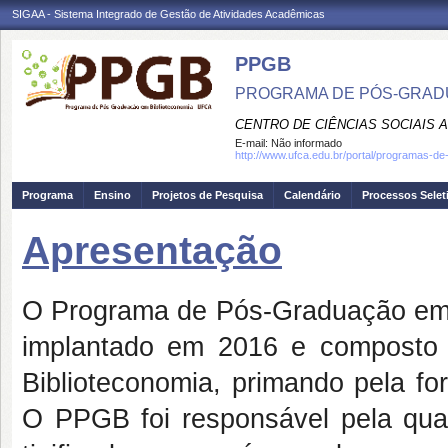
SIGAA - Sistema Integrado de Gestão de Atividades Acadêmicas
PPGB
PROGRAMA DE PÓS-GRAD
CENTRO DE CIÊNCIAS SOCIAIS 
E-mail:
Não informado
http://www.ufca.edu.br/portal/programas-d
Programa
Ensino
Projetos de Pesquisa
Calendário
Processos Selet
Apresentação
O Programa de Pós-Graduação em 
implantado em 2016 e composto 
Biblioteconomia, primando pela fo
O PPGB foi responsável pela qual