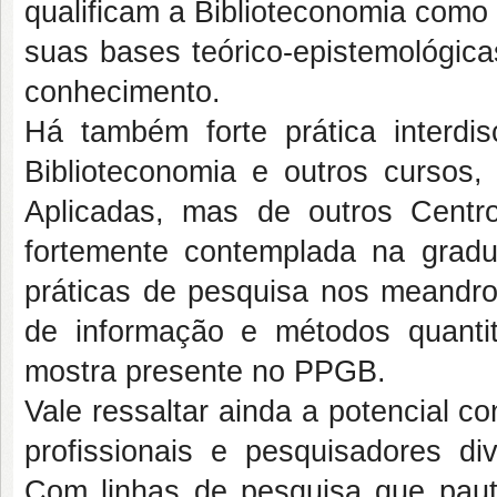
qualificam a Biblioteconomia como 
suas bases teórico-epistemológicas
conhecimento.
Há também forte prática interdisc
Biblioteconomia e outros cursos
Aplicadas, mas de outros Centro
fortemente contemplada na grad
práticas de pesquisa nos meandros
de informação e métodos quantit
mostra presente no PPGB.
Vale ressaltar ainda a potencial 
profissionais e pesquisadores div
Com linhas de pesquisa que paut