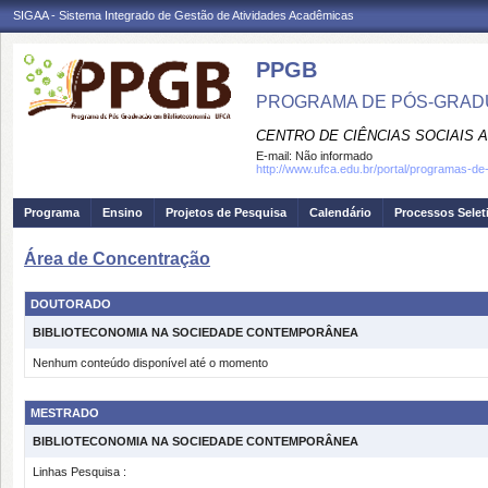
SIGAA - Sistema Integrado de Gestão de Atividades Acadêmicas
PPGB
PROGRAMA DE PÓS-GRAD
CENTRO DE CIÊNCIAS SOCIAIS 
E-mail:
Não informado
http://www.ufca.edu.br/portal/programas-d
Programa
Ensino
Projetos de Pesquisa
Calendário
Processos Selet
Área de Concentração
DOUTORADO
BIBLIOTECONOMIA NA SOCIEDADE CONTEMPORÂNEA
Nenhum conteúdo disponível até o momento
MESTRADO
BIBLIOTECONOMIA NA SOCIEDADE CONTEMPORÂNEA
Linhas Pesquisa :