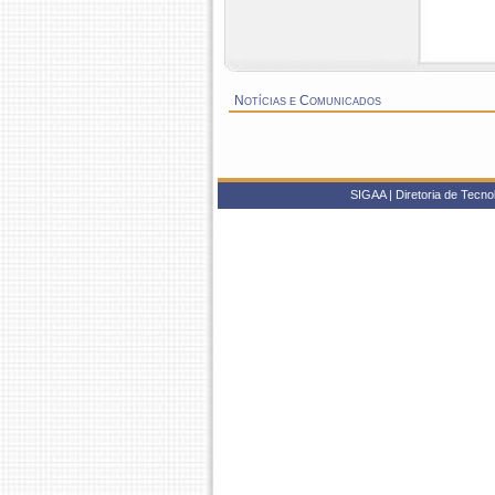
Notícias e Comunicados
SIGAA | Diretoria de Tecnol