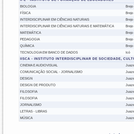
BIOLOGIA
Brejo
FÍSICA
Brejo
INTERDISCIPLINAR EM CIÊNCIAS NATURAIS
Brejo
INTERDISCIPLINAR EM CIÊNCIAS NATURAIS E MATEMÁTICA
Brejo
MATEMÁTICA
Brejo
PEDAGOGIA
Brejo
QUÍMICA
Brejo
TECNOLOGIA EM BANCO DE DADOS
Icó
IISCA - INSTITUTO INTERDISCIPLINAR DE SOCIEDADE, CUL
CINEMA E AUDIOVISUAL
Juaze
COMUNICAÇÃO SOCIAL - JORNALISMO
Juaze
DESIGN
Juaze
DESIGN DE PRODUTO
Juaze
FILOSOFIA
Juaze
FILOSOFIA
Juaze
JORNALISMO
Juaze
LETRAS - LIBRAS
Juaze
MÚSICA
Juaze