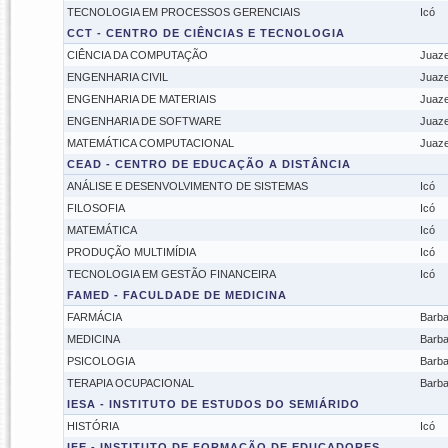
TECNOLOGIA EM PROCESSOS GERENCIAIS
Icó
CCT - CENTRO DE CIÊNCIAS E TECNOLOGIA
CIÊNCIA DA COMPUTAÇÃO
Juaze
ENGENHARIA CIVIL
Juaze
ENGENHARIA DE MATERIAIS
Juaze
ENGENHARIA DE SOFTWARE
Juaze
MATEMÁTICA COMPUTACIONAL
Juaze
CEAD - CENTRO DE EDUCAÇÃO A DISTÂNCIA
ANÁLISE E DESENVOLVIMENTO DE SISTEMAS
Icó
FILOSOFIA
Icó
MATEMÁTICA
Icó
PRODUÇÃO MULTIMÍDIA
Icó
TECNOLOGIA EM GESTÃO FINANCEIRA
Icó
FAMED - FACULDADE DE MEDICINA
FARMÁCIA
Barba
MEDICINA
Barba
PSICOLOGIA
Barba
TERAPIA OCUPACIONAL
Barba
IESA - INSTITUTO DE ESTUDOS DO SEMIÁRIDO
HISTÓRIA
Icó
IFE - INSTITUTO DE FORMAÇÃO DE EDUCADORES