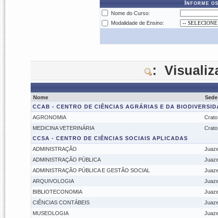
Informe os
Nome do Curso:
Modalidade de Ensino:
: Visuali
Nome
Sede
CCAB - CENTRO DE CIÊNCIAS AGRÁRIAS E DA BIODIVERSI
AGRONOMIA
Crato
MEDICINA VETERINÁRIA
Crato
CCSA - CENTRO DE CIÊNCIAS SOCIAIS APLICADAS
ADMINISTRAÇÃO
Juaze
ADMINISTRAÇÃO PÚBLICA
Juaze
ADMINISTRAÇÃO PÚBLICA E GESTÃO SOCIAL
Juaze
ARQUIVOLOGIA
Juaze
BIBLIOTECONOMIA
Juaze
CIÊNCIAS CONTÁBEIS
Juaze
MUSEOLOGIA
Juaze