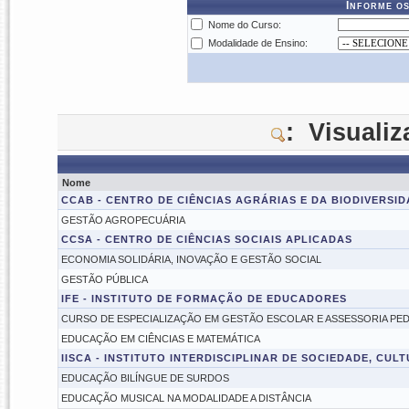
Informe os
Nome do Curso:
Modalidade de Ensino:
: Visuali
Nome
CCAB - CENTRO DE CIÊNCIAS AGRÁRIAS E DA BIODIVERSI
GESTÃO AGROPECUÁRIA
CCSA - CENTRO DE CIÊNCIAS SOCIAIS APLICADAS
ECONOMIA SOLIDÁRIA, INOVAÇÃO E GESTÃO SOCIAL
GESTÃO PÚBLICA
IFE - INSTITUTO DE FORMAÇÃO DE EDUCADORES
CURSO DE ESPECIALIZAÇÃO EM GESTÃO ESCOLAR E ASSESSORIA PE
EDUCAÇÃO EM CIÊNCIAS E MATEMÁTICA
IISCA - INSTITUTO INTERDISCIPLINAR DE SOCIEDADE, CUL
EDUCAÇÃO BILÍNGUE DE SURDOS
EDUCAÇÃO MUSICAL NA MODALIDADE A DISTÂNCIA