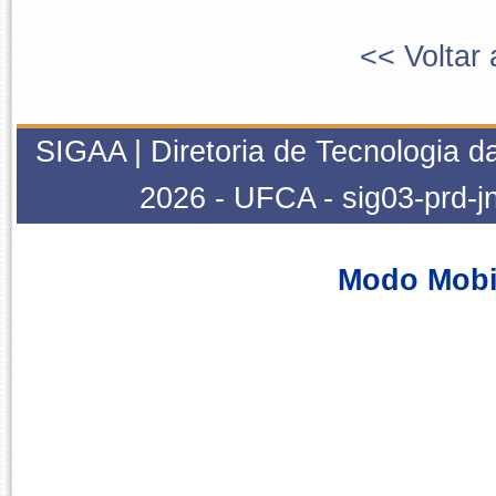
<< Voltar 
SIGAA | Diretoria de Tecnologia da
2026 - UFCA - sig03-prd-j
Modo Mobi