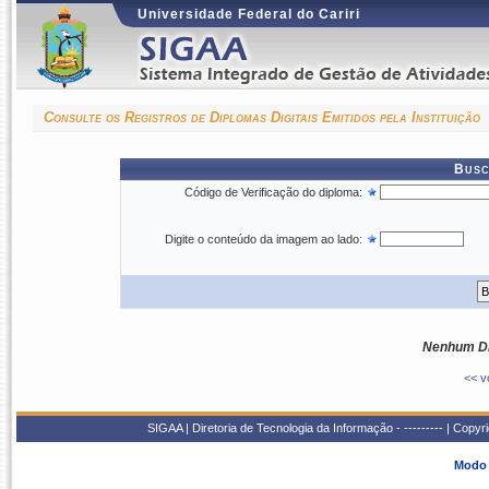
Universidade Federal do Cariri
Consulte os Registros de Diplomas Digitais Emitidos pela Instituição
Busc
Código de Verificação do diploma:
Digite o conteúdo da imagem ao lado:
Nenhum Di
<< v
SIGAA | Diretoria de Tecnologia da Informação - --------- | Copy
Modo 