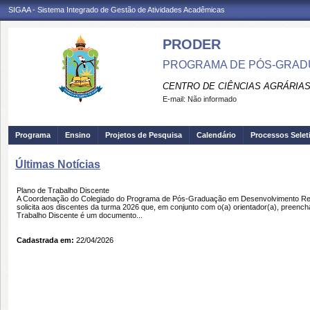
SIGAA - Sistema Integrado de Gestão de Atividades Acadêmicas
PRODER
PROGRAMA DE PÓS-GRAD
CENTRO DE CIÊNCIAS AGRÁRIAS
E-mail:
Não informado
Programa
Ensino
Projetos de Pesquisa
Calendário
Processos Selet
Últimas Notícias
Plano de Trabalho Discente
A Coordenação do Colegiado do Programa de Pós-Graduação em Desenvolvimento Regi
solicita aos discentes da turma 2026 que, em conjunto com o(a) orientador(a), preenc
Trabalho Discente é um documento...
Cadastrada em:
22/04/2026