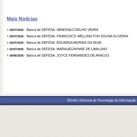
Mais Notícias
»
- Banca de DEFESA: VANESSA COELHO VIEIRA
20/07/2026
»
- Banca de DEFESA: FRANCISCO WELLINGTON SOUSA OLIVEIRA
20/07/2026
»
- Banca de DEFESA: EDUARDA MORAIS DA SILVA
20/07/2026
»
- Banca de DEFESA: MARIA ADJAYNNE DE LIMA LINO
02/07/2026
»
- Banca de DEFESA: JOYCE FERNANDES DE ARAÚJO
30/06/2026
SIGAA | Diretoria de Tecnologia da Informação -