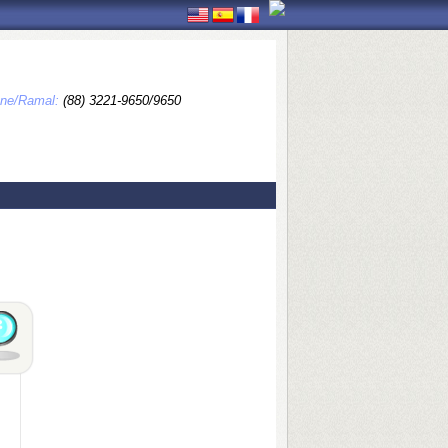
one/Ramal:
(88) 3221-9650/9650