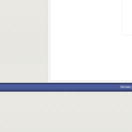
SIGAA | 