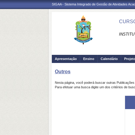
SIGAA - Sistema Integrado de Gestão de Atividades Ac
CURSO 
INSTIT
Apresentação
Ensino
Calendário
Projet
Outros
Nesta página, você poderá buscar outras Publicaçõe
Para efetuar uma busca digite um dos critérios de bus