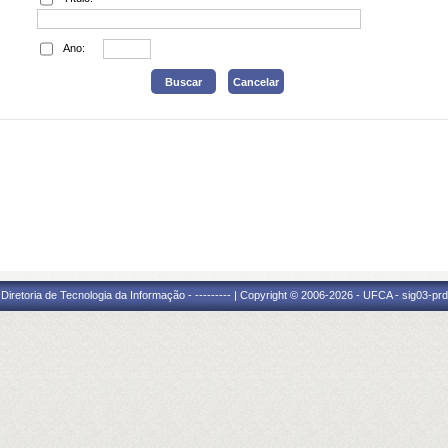
Ano:
Diretoria de Tecnologia da Informação - --------- | Copyright © 2006-2026 - UFCA - sig03-prd