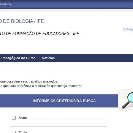
adêmicas
DE BIOLOGIA / IFE
Telef
UTO DE FORMAÇÃO DE EDUCADORES - IFE
o Pedagógico do Curso
Notícias
s que possuem seus trabalhos anexados.
ca que faça referência à publicação que deseja encontrar.
INFORME OS CRITÉRIOS DA BUSCA
Aluno:
Título: