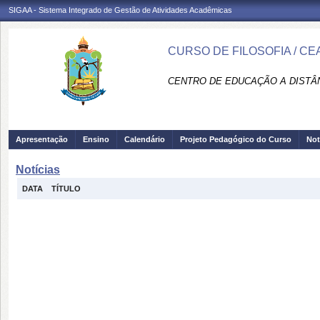
SIGAA - Sistema Integrado de Gestão de Atividades Acadêmicas
CURSO DE FILOSOFIA / CE
CENTRO DE EDUCAÇÃO A DISTÂN
Apresentação
Ensino
Calendário
Projeto Pedagógico do Curso
Not
Notícias
DATA
TÍTULO