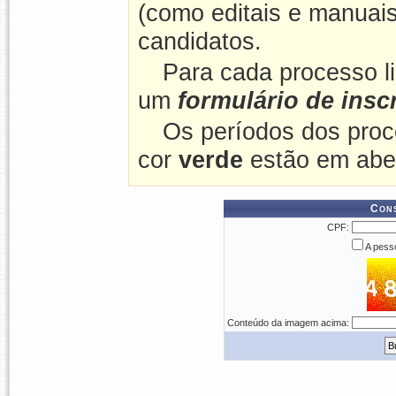
(como editais e manuais
candidatos.
Para cada processo l
um
formulário de insc
Os períodos dos proc
cor
verde
estão em abe
Cons
CPF:
A pesso
Conteúdo da imagem acima: