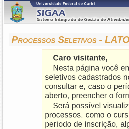
Universidade Federal do Cariri
Processos Seletivos - LA
Caro visitante,
Nesta página você en
seletivos cadastrados 
consultar e, caso o perí
aberto, preencher o form
Será possível visuali
processos, como o curso
período de inscrição, a