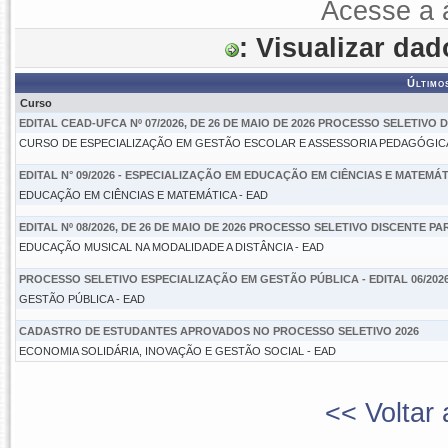
Acesse a 
: Visualizar da
Último
Curso
EDITAL CEAD-UFCA Nº 07/2026, DE 26 DE MAIO DE 2026 PROCESSO SELETIVO
CURSO DE ESPECIALIZAÇÃO EM GESTÃO ESCOLAR E ASSESSORIA PEDAGÓGICA
EDITAL N° 09/2026 - ESPECIALIZAÇÃO EM EDUCAÇÃO EM CIÊNCIAS E MATEMÁ
EDUCAÇÃO EM CIÊNCIAS E MATEMÁTICA - EAD
EDITAL Nº 08/2026, DE 26 DE MAIO DE 2026 PROCESSO SELETIVO DISCENTE P
EDUCAÇÃO MUSICAL NA MODALIDADE A DISTÂNCIA - EAD
PROCESSO SELETIVO ESPECIALIZAÇÃO EM GESTÃO PÚBLICA - EDITAL 06/202
GESTÃO PÚBLICA - EAD
CADASTRO DE ESTUDANTES APROVADOS NO PROCESSO SELETIVO 2026
ECONOMIA SOLIDÁRIA, INOVAÇÃO E GESTÃO SOCIAL - EAD
<< Voltar 