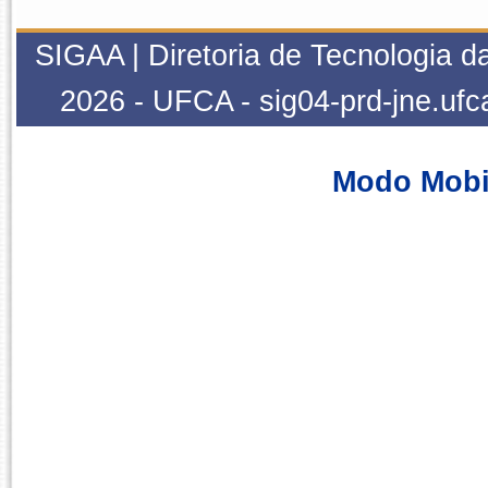
SIGAA | Diretoria de Tecnologia da
2026 - UFCA - sig04-prd-jne.ufc
Modo Mobi