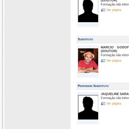
(DOUTOR)
Formação não infor
Ver página
Substituto
MARCIO GODO
(DOUTOR)
Formação não infor
Ver página
Professor Substituto
JAQUELINE SARAI
Formação não infor
Ver página