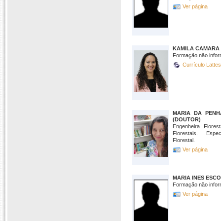
Ver página
KAMILA CAMARA 
Formação não infor
Currículo Latte
MARIA DA PENH
(DOUTOR)
Engenheira Flores
Florestais. Esp
Florestal.
Ver página
MARIA INES ESC
Formação não infor
Ver página