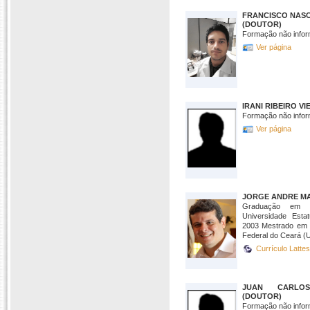
FRANCISCO NASC
(DOUTOR)
Formação não infor
Ver página
IRANI RIBEIRO V
Formação não infor
Ver página
JORGE ANDRE MA
Graduação em Me
Universidade Est
2003 Mestrado em Z
Federal do Ceará (U
Currículo Latte
JUAN CARLOS
(DOUTOR)
Formação não infor