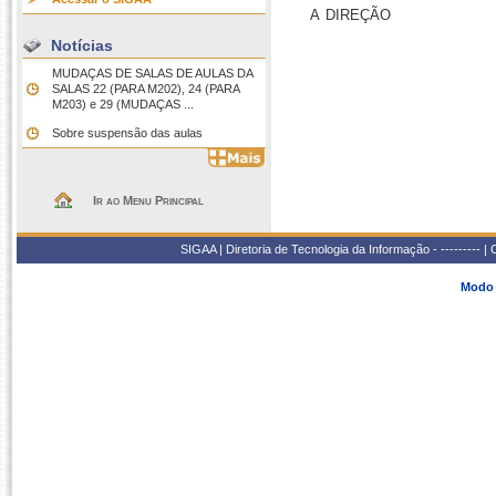
a direção
Notícias
MUDAÇAS DE SALAS DE AULAS DA
SALAS 22 (PARA M202), 24 (PARA
M203) e 29 (MUDAÇAS ...
Sobre suspensão das aulas
Ir ao Menu Principal
SIGAA | Diretoria de Tecnologia da Informação - --------- 
Modo 