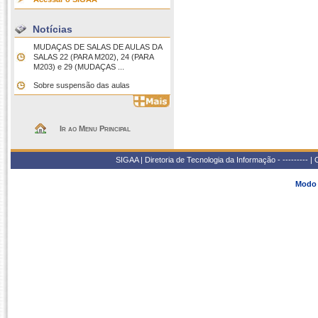
Notícias
MUDAÇAS DE SALAS DE AULAS DA
SALAS 22 (PARA M202), 24 (PARA
M203) e 29 (MUDAÇAS ...
Sobre suspensão das aulas
Ir ao Menu Principal
SIGAA | Diretoria de Tecnologia da Informação - --------- 
Modo 