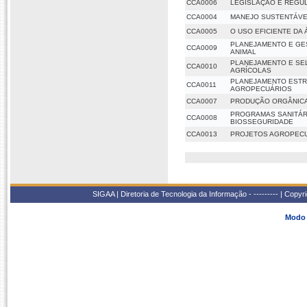
CCA0006
LEGISLAÇÃO E REGU
CCA0004
MANEJO SUSTENTÁVE
CCA0005
O USO EFICIENTE DA
PLANEJAMENTO E GE
CCA0009
ANIMAL
PLANEJAMENTO E SE
CCA0010
AGRÍCOLAS
PLANEJAMENTO ESTR
CCA0011
AGROPECUÁRIOS
CCA0007
PRODUÇÃO ORGÂNICA
PROGRAMAS SANITÁRI
CCA0008
BIOSSEGURIDADE
CCA0013
PROJETOS AGROPEC
SIGAA | Diretoria de Tecnologia da Informação - --------- | Copy
Modo 