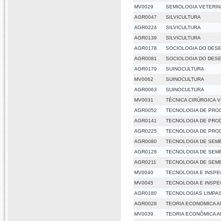
MV0029
SEMIOLOGIA VETERIN
AGR0047
SILVICULTURA
AGR0224
SILVICULTURA
AGR0139
SILVICULTURA
AGR0178
SOCIOLOGIA DO DES
AGR0081
SOCIOLOGIA DO DES
AGR0179
SUINOCULTURA
MV0062
SUINOCULTURA
AGR0063
SUINOCULTURA
MV0031
TÉCNICA CIRÚRGICA 
AGR0052
TECNOLOGIA DE PRO
AGR0141
TECNOLOGIA DE PRO
AGR0225
TECNOLOGIA DE PRO
AGR0080
TECNOLOGIA DE SEM
AGR0126
TECNOLOGIA DE SEM
AGR0211
TECNOLOGIA DE SEM
MV0040
TECNOLOGIA E INSPE
MV0045
TECNOLOGIA E INSPE
AGR0180
TECNOLOGIAS LIMPAS
AGR0028
TEORIA ECONOMICA A
MV0039
TEORIA ECONÔMICA A