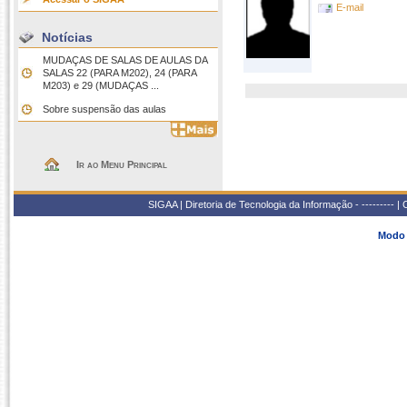
E-mail
Notícias
MUDAÇAS DE SALAS DE AULAS DA
SALAS 22 (PARA M202), 24 (PARA
M203) e 29 (MUDAÇAS ...
Sobre suspensão das aulas
Ir ao Menu Principal
SIGAA | Diretoria de Tecnologia da Informação - --------- 
Modo 