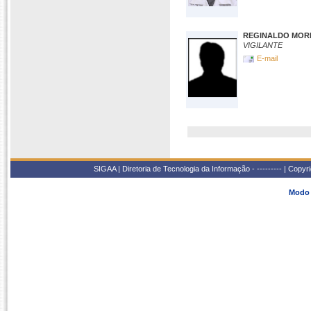
REGINALDO MORE
VIGILANTE
E-mail
SIGAA | Diretoria de Tecnologia da Informação - --------- | Copy
Modo 