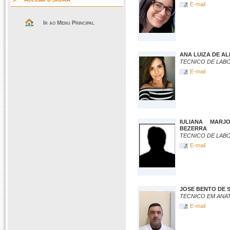
E-mail
Ir ao Menu Principal
ANA LUIZA DE A
TECNICO DE LAB
E-mail
IULIANA MARJ
BEZERRA
TECNICO DE LAB
E-mail
JOSE BENTO DE 
TECNICO EM ANA
E-mail