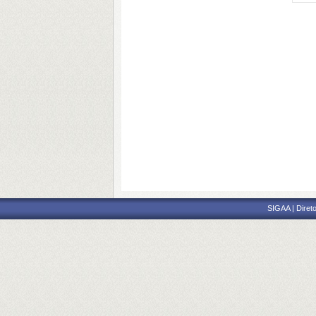
SIGAA | Direto