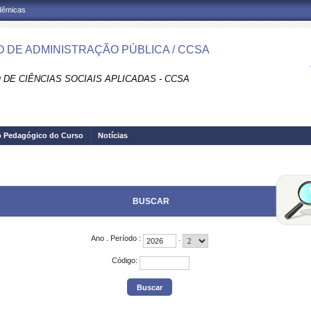
adêmicas
 DE ADMINISTRAÇÃO PÚBLICA / CCSA
 DE CIÊNCIAS SOCIAIS APLICADAS - CCSA
o Pedagógico do Curso
Notícias
BUSCAR
Ano
.
Período
:
.
Código
: