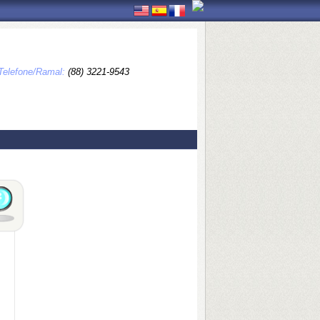
Telefone/Ramal:
(88) 3221-9543