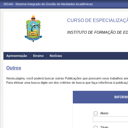
SIGAA - Sistema Integrado de Gestão de Atividades Acadêmicas
CURSO DE ESPECIALIZAÇÃ
INSTITUTO DE FORMAÇÃO DE ED
Apresentação
Ensino
Notícias
Outros
Nesta página, você poderá buscar outras Publicações que possuem seus trabalhos an
Para efetuar uma busca digite um dos critérios de busca que faça referência à publicaç
INFORM
Aluno:
Título: