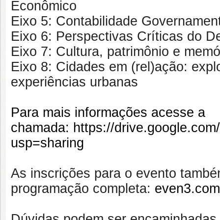
Econômico
Eixo 5: Contabilidade Governamenta
Eixo 6: Perspectivas Críticas do 
Eixo 7: Cultura, patrimônio e memó
Eixo 8: Cidades em (rel)ação: explo
experiências urbanas
Para mais informações acesse a
chamada:
https://drive.google.c
usp=sharing
As inscrições para o evento també
programação completa:
even3.com.
Dúvidas podem ser encaminhadas