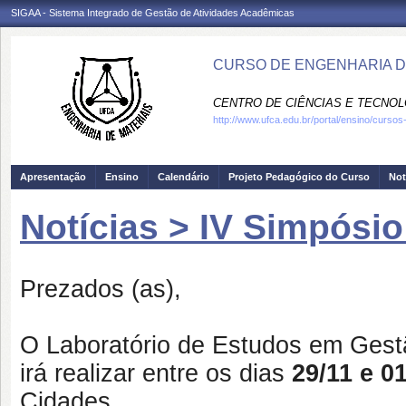
SIGAA - Sistema Integrado de Gestão de Atividades Acadêmicas
CURSO DE ENGENHARIA DE
CENTRO DE CIÊNCIAS E TECNOL
http://www.ufca.edu.br/portal/ensino/curso
Apresentação
Ensino
Calendário
Projeto Pedagógico do Curso
Not
Notícias > IV Simpósi
Prezados (as),
O Laboratório de Estudos em Gestã
irá realizar entre os dias
29/11 e 0
Cidades.