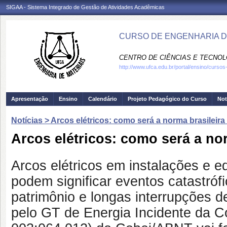
SIGAA - Sistema Integrado de Gestão de Atividades Acadêmicas
CURSO DE ENGENHARIA DE
CENTRO DE CIÊNCIAS E TECNOL
http://www.ufca.edu.br/portal/ensino/curso
Apresentação
Ensino
Calendário
Projeto Pedagógico do Curso
Not
Notícias > Arcos elétricos: como será a norma brasileir
Arcos elétricos: como será a no
Arcos elétricos em instalações e e
podem significar eventos catastrófi
patrimônio e longas interrupções d
pelo GT de Energia Incidente da 