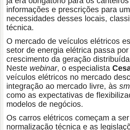
já era obrigatório para os canteir
informações e prescrições para um
necessidades desses locais, class
técnica.
O mercado de veículos elétricos 
setor de energia elétrica passa po
crescimento da geração distribuída,
Neste
webinar
, o especialista
Cesa
veículos elétricos no mercado desc
integração ao mercado livre, às
sma
como as expectativas de flexibili
modelos de negócios.
Os carros elétricos começam a ser 
normalização técnica e as legisla