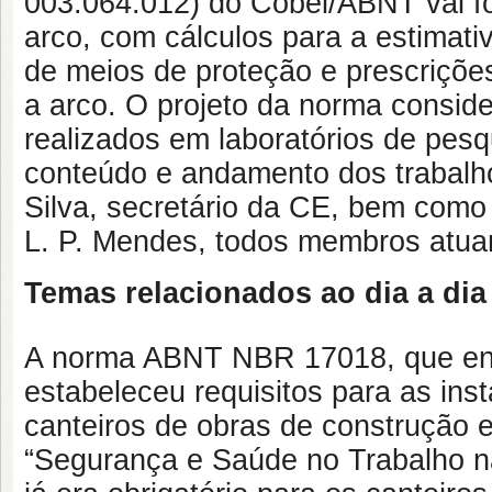
003:064.012) do Cobei/ABNT vai fo
arco, com cálculos para a estimativ
de meios de proteção e prescrições
a arco. O projeto da norma consid
realizados em laboratórios de pesq
conteúdo e andamento dos trabal
Silva, secretário da CE, bem como
L. P. Mendes, todos membros atua
Temas relacionados ao dia a dia 
A norma ABNT NBR 17018, que entr
estabeleceu requisitos para as ins
canteiros de obras de construção
“Segurança e Saúde no Trabalho na 