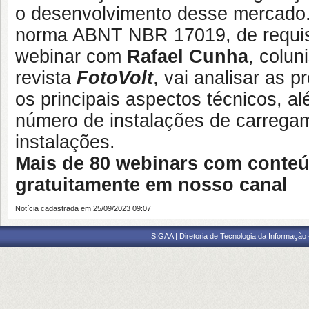
o desenvolvimento desse mercado
norma ABNT NBR 17019, de requisi
webinar com
Rafael Cunha
, colun
revista
FotoVolt
, vai analisar as 
os principais aspectos técnicos, a
número de instalações de carregame
instalações.
Mais de 80 webinars com conteú
gratuitamente em nosso canal
Notícia cadastrada em 25/09/2023 09:07
SIGAA | Diretoria de Tecnologia da Informação -