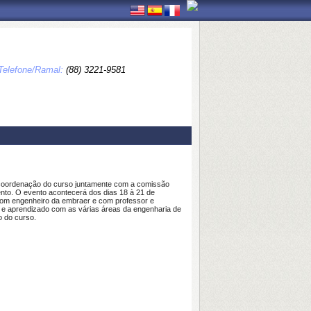
Telefone/Ramal:
(88) 3221-9581
a coordenação do curso juntamente com a comissão
nto. O evento acontecerá dos dias 18 à 21 de
com engenheiro da embraer e com professor e
ão e aprendizado com as várias áreas da engenharia de
o do curso.