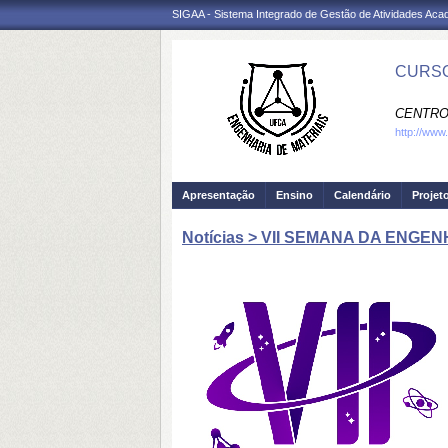
SIGAA - Sistema Integrado de Gestão de Atividades Ac
CURSO
CENTRO
http://www
Apresentação
Ensino
Calendário
Projet
Notícias > VII SEMANA DA ENGE