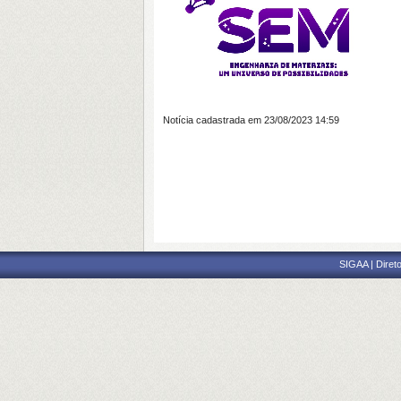
Notícia cadastrada em 23/08/2023 14:59
SIGAA | Direto