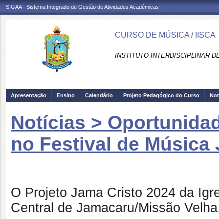
SIGAA - Sistema Integrado de Gestão de Atividades Acadêmicas
CURSO DE MÚSICA / IISCA
INSTITUTO INTERDISCIPLINAR D
Apresentação
Ensino
Calendário
Projeto Pedagógico do Curso
Not
Notícias > Oportunida
no Festival de Música
O Projeto Jama Cristo 2024 da Igr
Central de Jamacaru/Missão Velha,