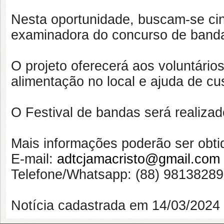
Nesta oportunidade, buscam-se cin
examinadora do concurso de band
O projeto oferecerá aos voluntários
alimentação no local e ajuda de c
O Festival de bandas será realizad
Mais informações poderão ser obti
E-mail:
adtcjamacristo@gmail.com
Telefone/Whatsapp: (88) 9813828
Notícia cadastrada em 14/03/202