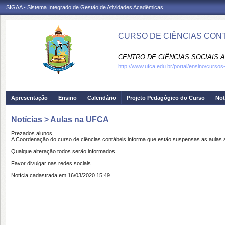
SIGAA - Sistema Integrado de Gestão de Atividades Acadêmicas
CURSO DE CIÊNCIAS CONT
CENTRO DE CIÊNCIAS SOCIAIS A
http://www.ufca.edu.br/portal/ensino/curso
Apresentação
Ensino
Calendário
Projeto Pedagógico do Curso
Not
Notícias > Aulas na UFCA
Prezados alunos,
A Coordenação do curso de ciências contábeis informa que estão suspensas as aulas 
Qualque alteração todos serão informados.
Favor divulgar nas redes sociais.
Notícia cadastrada em 16/03/2020 15:49