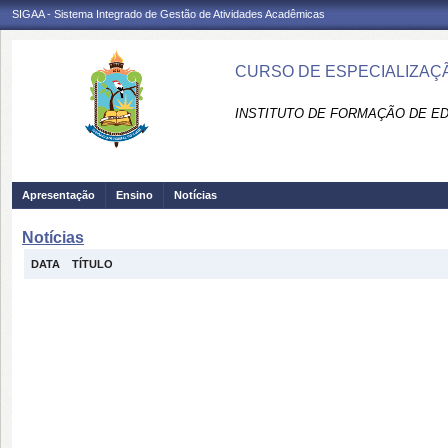
SIGAA - Sistema Integrado de Gestão de Atividades Acadêmicas
CURSO DE ESPECIALIZAÇÃ
INSTITUTO DE FORMAÇÃO DE ED
Apresentação
Ensino
Notícias
Notícias
DATA
TÍTULO