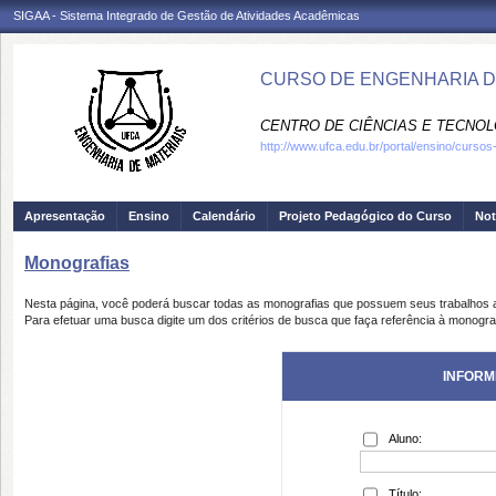
SIGAA - Sistema Integrado de Gestão de Atividades Acadêmicas
CURSO DE ENGENHARIA DE
CENTRO DE CIÊNCIAS E TECNOL
http://www.ufca.edu.br/portal/ensino/curso
Apresentação
Ensino
Calendário
Projeto Pedagógico do Curso
Not
Monografias
Nesta página, você poderá buscar todas as monografias que possuem seus trabalhos
Para efetuar uma busca digite um dos critérios de busca que faça referência à monogra
INFORM
Aluno:
Título: