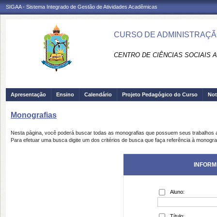
SIGAA - Sistema Integrado de Gestão de Atividades Acadêmicas
CURSO DE ADMINISTRAÇÃ
CENTRO DE CIÊNCIAS SOCIAIS A
Apresentação
Ensino
Calendário
Projeto Pedagógico do Curso
Not
Monografias
Nesta página, você poderá buscar todas as monografias que possuem seus trabalhos
Para efetuar uma busca digite um dos critérios de busca que faça referência à monogra
INFORM
Aluno:
Título: