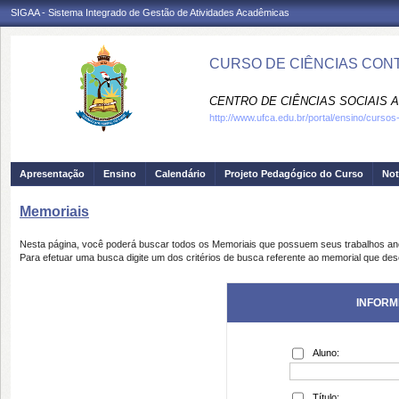
SIGAA - Sistema Integrado de Gestão de Atividades Acadêmicas
CURSO DE CIÊNCIAS CONT
CENTRO DE CIÊNCIAS SOCIAIS A
http://www.ufca.edu.br/portal/ensino/curso
Apresentação
Ensino
Calendário
Projeto Pedagógico do Curso
Not
Memoriais
Nesta página, você poderá buscar todos os Memoriais que possuem seus trabalhos a
Para efetuar uma busca digite um dos critérios de busca referente ao memorial que des
INFORM
Aluno:
Título: