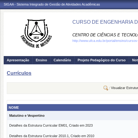
SIGAA - Sistema Integrado de Gestão de Atividades Acadêmicas
CURSO DE ENGENHARIA DE
CENTRO DE CIÊNCIAS E TECNOL
http://www.ufca.edu.br/portal/ensino/curso
Apresentação
Ensino
Calendário
Projeto Pedagógico do Curso
Not
Currículos
: Visualizar Estrutu
NOME
Matutino e Vespertino
Detalhes da Estrutura Curricular EM01, Criado em 2023
Detalhes da Estrutura Curricular 2010.1, Criado em 2010