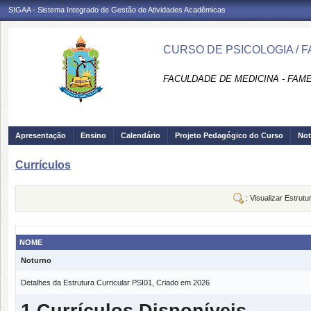
SIGAA - Sistema Integrado de Gestão de Atividades Acadêmicas
CURSO DE PSICOLOGIA / 
FACULDADE DE MEDICINA - FAM
Apresentação
Ensino
Calendário
Projeto Pedagógico do Curso
Not
Currículos
: Visualizar Estrutu
NOME
Noturno
Detalhes da Estrutura Curricular PSI01, Criado em 2026
1 Currículos Disponíveis