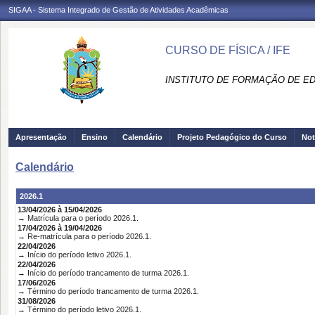
SIGAA - Sistema Integrado de Gestão de Atividades Acadêmicas
CURSO DE FÍSICA / IFE
INSTITUTO DE FORMAÇÃO DE ED
Apresentação
Ensino
Calendário
Projeto Pedagógico do Curso
Not
Calendário
2026.1
13/04/2026 à 15/04/2026
→ Matrícula para o período 2026.1.
17/04/2026 à 19/04/2026
→ Re-matrícula para o período 2026.1.
22/04/2026
→ Início do período letivo 2026.1.
22/04/2026
→ Início do período trancamento de turma 2026.1.
17/06/2026
→ Término do período trancamento de turma 2026.1.
31/08/2026
→ Término do período letivo 2026.1.