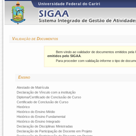
Universidade Federal do Cariri
Validação de Documentos
Bem-vindo ao validador de documentos emitidos pela 
emitidos pelo SIGAA
.
Para proceder com validação informe o tipo de docume
Ensino
Atestado de Matrícula
Declaração de Vínculo com a instituição
Diploma/Certificado de Conclusão de Curso
Certificado de Conclusão de Curso
Histórico
Histórico do Ensino Médio
Histórico do Ensino Fundamental
Histórico do Ensino Integrado
Declaração de Disciplinas Ministradas
Declaração de Participação de Docente em Projeto